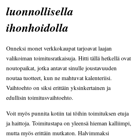
luonnollisella
ihonhoidolla
Onneksi monet verkkokaupat tarjoavat laajan
valikoiman toimitusratkaisuja. Hitti tällä hetkellä ovat
noutopaikat, jotka antavat sinulle joustavuuden
noutaa tuotteet, kun ne mahtuvat kalenteriisi.
Vaihtoehto on siksi erittäin yksinkertainen ja
edullisin toimitusvaihtoehto.
Voit myös punnita kotiin tai töihin toimituksen etuja
ja haittoja. Toimitustapa on yleensä hieman kalliimpi,
mutta myös erittäin mutkaton. Halvimmaksi