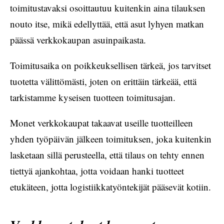
toimitustavaksi osoittautuu kuitenkin aina tilauksen
nouto itse, mikä edellyttää, että asut lyhyen matkan
päässä verkkokaupan asuinpaikasta.
Toimitusaika on poikkeuksellisen tärkeä, jos tarvitset
tuotetta välittömästi, joten on erittäin tärkeää, että
tarkistamme kyseisen tuotteen toimitusajan.
Monet verkkokaupat takaavat useille tuotteilleen
yhden työpäivän jälkeen toimituksen, joka kuitenkin
lasketaan sillä perusteella, että tilaus on tehty ennen
tiettyä ajankohtaa, jotta voidaan hanki tuotteet
etukäteen, jotta logistiikkatyöntekijät pääsevät kotiin.