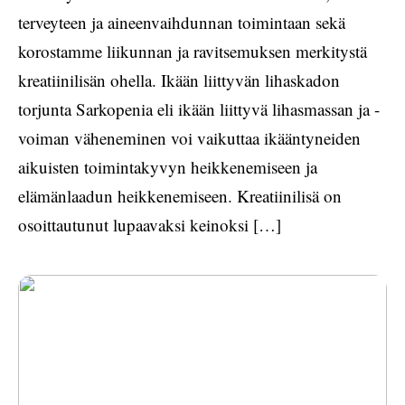
terveyteen ja aineenvaihdunnan toimintaan sekä
korostamme liikunnan ja ravitsemuksen merkitystä
kreatiinilisän ohella. Ikään liittyvän lihaskadon
torjunta Sarkopenia eli ikään liittyvä lihasmassan ja -
voiman väheneminen voi vaikuttaa ikääntyneiden
aikuisten toimintakyvyn heikkenemiseen ja
elämänlaadun heikkenemiseen. Kreatiinilisä on
osoittautunut lupaavaksi keinoksi […]