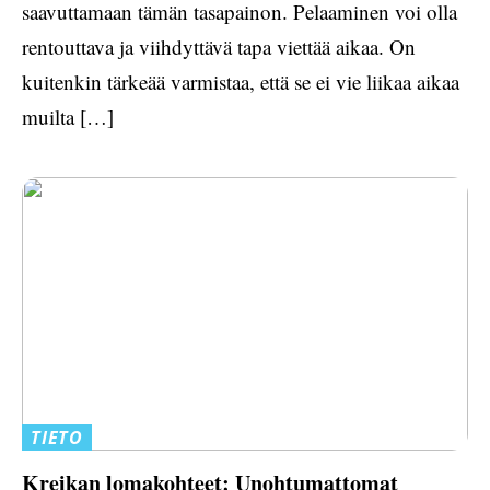
saavuttamaan tämän tasapainon. Pelaaminen voi olla
rentouttava ja viihdyttävä tapa viettää aikaa. On
kuitenkin tärkeää varmistaa, että se ei vie liikaa aikaa
muilta […]
TIETO
Kreikan lomakohteet: Unohtumattomat