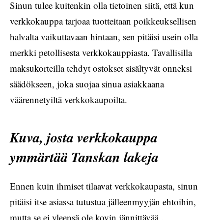
Sinun tulee kuitenkin olla tietoinen siitä, että kun
verkkokauppa tarjoaa tuotteitaan poikkeuksellisen
halvalta vaikuttavaan hintaan, sen pitäisi usein olla
merkki petollisesta verkkokauppiasta. Tavallisilla
maksukorteilla tehdyt ostokset sisältyvät onneksi
säädökseen, joka suojaa sinua asiakkaana
väärennetyiltä verkkokaupoilta.
Kuva, josta verkkokauppa
ymmärtää Tanskan lakeja
Ennen kuin ihmiset tilaavat verkkokaupasta, sinun
pitäisi itse asiassa tutustua jälleenmyyjän ehtoihin,
mutta se ei yleensä ole kovin jännittävää .