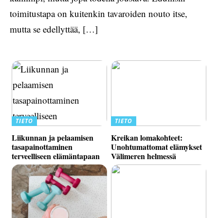
toimitustapa on kuitenkin tavaroiden nouto itse,
mutta se edellyttää, […]
TIETO
TIETO
Liikunnan ja pelaamisen
Kreikan lomakohteet:
tasapainottaminen
Unohtumattomat elämykset
terveelliseen elämäntapaan
Välimeren helmessä