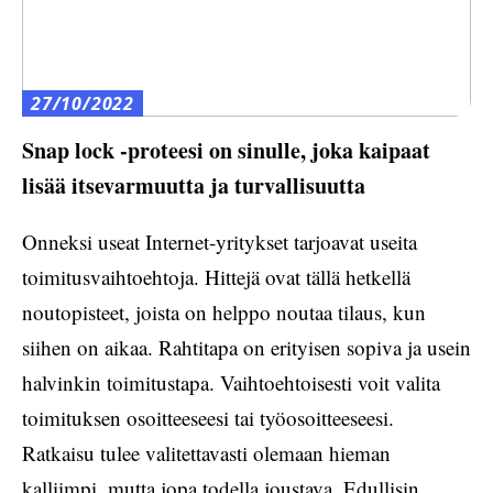
27/10/2022
Snap lock -proteesi on sinulle, joka kaipaat
lisää itsevarmuutta ja turvallisuutta
Onneksi useat Internet-yritykset tarjoavat useita
toimitusvaihtoehtoja. Hittejä ovat tällä hetkellä
noutopisteet, joista on helppo noutaa tilaus, kun
siihen on aikaa. Rahtitapa on erityisen sopiva ja usein
halvinkin toimitustapa. Vaihtoehtoisesti voit valita
toimituksen osoitteeseesi tai työosoitteeseesi.
Ratkaisu tulee valitettavasti olemaan hieman
kalliimpi, mutta jopa todella joustava. Edullisin