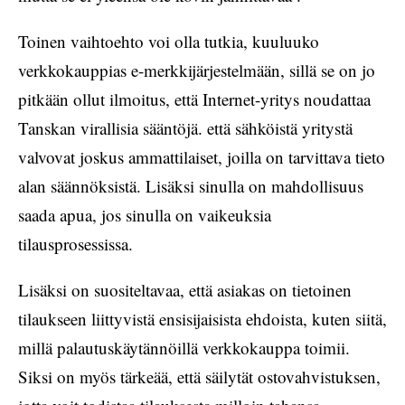
Toinen vaihtoehto voi olla tutkia, kuuluuko
verkkokauppias e-merkkijärjestelmään, sillä se on jo
pitkään ollut ilmoitus, että Internet-yritys noudattaa
Tanskan virallisia sääntöjä. että sähköistä yritystä
valvovat joskus ammattilaiset, joilla on tarvittava tieto
alan säännöksistä. Lisäksi sinulla on mahdollisuus
saada apua, jos sinulla on vaikeuksia
tilausprosessissa.
Lisäksi on suositeltavaa, että asiakas on tietoinen
tilaukseen liittyvistä ensisijaisista ehdoista, kuten siitä,
millä palautuskäytännöillä verkkokauppa toimii.
Siksi on myös tärkeää, että säilytät ostovahvistuksen,