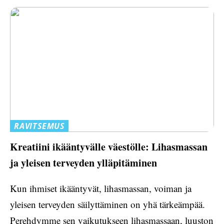
RAVITSEMUS
Kreatiini ikääntyvälle väestölle: Lihasmassan
ja yleisen terveyden ylläpitäminen
Kun ihmiset ikääntyvät, lihasmassan, voiman ja
yleisen terveyden säilyttäminen on yhä tärkeämpää.
Perehdymme sen vaikutukseen lihasmassaan, luuston