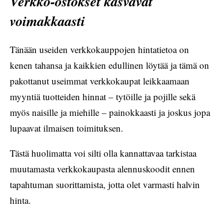
Verkko-ostokset kasvavat
voimakkaasti
Tänään useiden verkkokauppojen hintatietoa on
kenen tahansa ja kaikkien edullinen löytää ja tämä on
pakottanut useimmat verkkokaupat leikkaamaan
myyntiä tuotteiden hinnat – tytöille ja pojille sekä
myös naisille ja miehille – painokkaasti ja joskus jopa
lupaavat ilmaisen toimituksen.
Tästä huolimatta voi silti olla kannattavaa tarkistaa
muutamasta verkkokaupasta alennuskoodit ennen
tapahtuman suorittamista, jotta olet varmasti halvin
hinta.