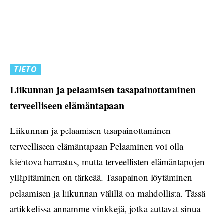
TIETO
Liikunnan ja pelaamisen tasapainottaminen
terveelliseen elämäntapaan
Liikunnan ja pelaamisen tasapainottaminen
terveelliseen elämäntapaan Pelaaminen voi olla
kiehtova harrastus, mutta terveellisten elämäntapojen
ylläpitäminen on tärkeää. Tasapainon löytäminen
pelaamisen ja liikunnan välillä on mahdollista. Tässä
artikkelissa annamme vinkkejä, jotka auttavat sinua