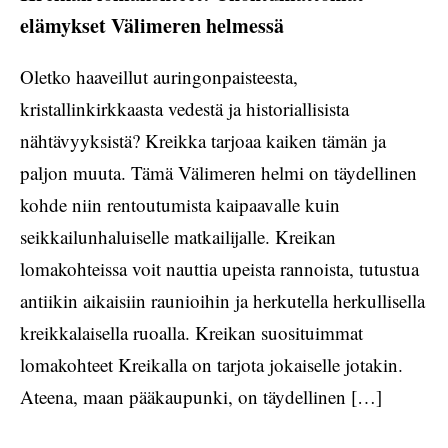
elämykset Välimeren helmessä
Oletko haaveillut auringonpaisteesta,
kristallinkirkkaasta vedestä ja historiallisista
nähtävyyksistä? Kreikka tarjoaa kaiken tämän ja
paljon muuta. Tämä Välimeren helmi on täydellinen
kohde niin rentoutumista kaipaavalle kuin
seikkailunhaluiselle matkailijalle. Kreikan
lomakohteissa voit nauttia upeista rannoista, tutustua
antiikin aikaisiin raunioihin ja herkutella herkullisella
kreikkalaisella ruoalla. Kreikan suosituimmat
lomakohteet Kreikalla on tarjota jokaiselle jotakin.
Ateena, maan pääkaupunki, on täydellinen […]