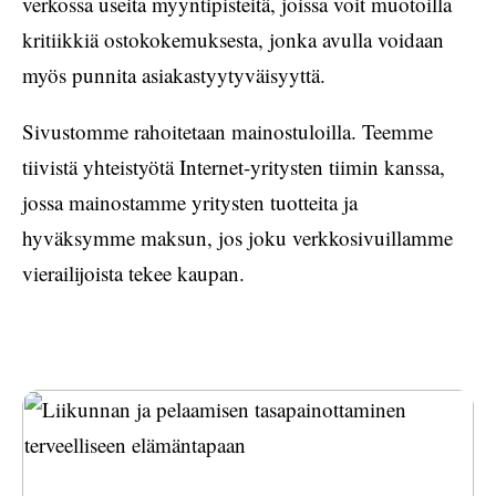
verkossa useita myyntipisteitä, joissa voit muotoilla
kritiikkiä ostokokemuksesta, jonka avulla voidaan
myös punnita asiakastyytyväisyyttä.
Sivustomme rahoitetaan mainostuloilla. Teemme
tiivistä yhteistyötä Internet-yritysten tiimin kanssa,
jossa mainostamme yritysten tuotteita ja
hyväksymme maksun, jos joku verkkosivuillamme
vierailijoista tekee kaupan.