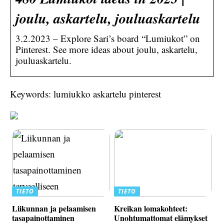
joulu, askartelu, jouluaskartelu
3.2.2023 – Explore Sari’s board “Lumiukot” on
Pinterest. See more ideas about joulu, askartelu,
jouluaskartelu.
Keywords: lumiukko askartelu pinterest
TIETO
TIETO
Liikunnan ja pelaamisen
Kreikan lomakohteet:
tasapainottaminen
Unohtumattomat elämykset