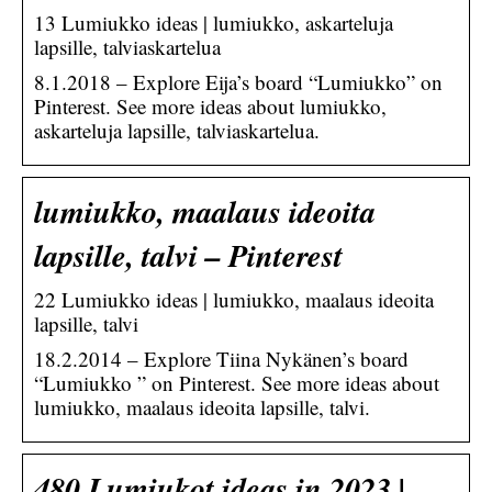
13 Lumiukko ideas | lumiukko, askarteluja
lapsille, talviaskartelua
8.1.2018 – Explore Eija’s board “Lumiukko” on
Pinterest. See more ideas about lumiukko,
askarteluja lapsille, talviaskartelua.
lumiukko, maalaus ideoita
lapsille, talvi – Pinterest
22 Lumiukko ideas | lumiukko, maalaus ideoita
lapsille, talvi
18.2.2014 – Explore Tiina Nykänen’s board
“Lumiukko ” on Pinterest. See more ideas about
lumiukko, maalaus ideoita lapsille, talvi.
480 Lumiukot ideas in 2023 |