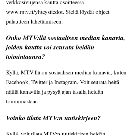
verkkosivujensa kautta osoitteessa
www.mtv.fi/yhteystiedot. Sieltä löydät ohjeet
palautteen lähettämiseen.
Onko MTV:llä sosiaalisen median kanavia,
joiden kautta voi seurata heidän
toimintaansa?
Kyllä, MTV:llä on sosiaalisen median kanavia, kuten
Facebook, Twitter ja Instagram. Voit seurata heitä
näillä kanavilla ja pysyä ajan tasalla heidän
toiminnastaan.
Voinko tilata MTV:n uutiskirjeen?
Kyllä, voit tilata MTV:n uutiskirjeen heidän