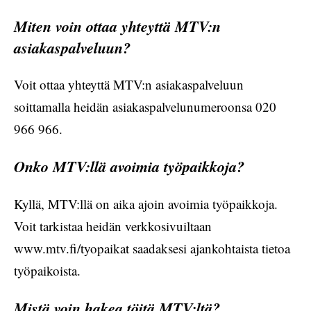
Miten voin ottaa yhteyttä MTV:n
asiakaspalveluun?
Voit ottaa yhteyttä MTV:n asiakaspalveluun
soittamalla heidän asiakaspalvelunumeroonsa 020
966 966.
Onko MTV:llä avoimia työpaikkoja?
Kyllä, MTV:llä on aika ajoin avoimia työpaikkoja.
Voit tarkistaa heidän verkkosivuiltaan
www.mtv.fi/tyopaikat saadaksesi ajankohtaista tietoa
työpaikoista.
Mistä voin hakea töitä MTV:ltä?