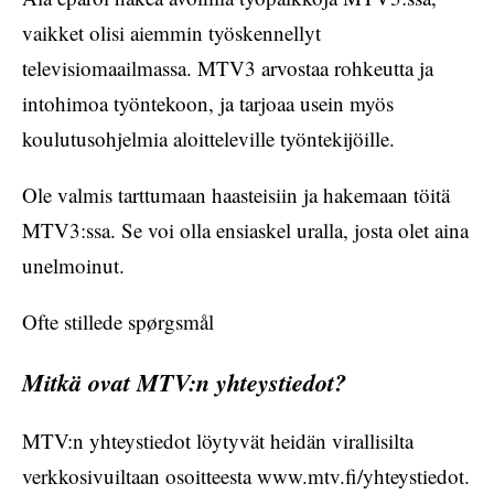
vaikket olisi aiemmin työskennellyt
televisiomaailmassa. MTV3 arvostaa rohkeutta ja
intohimoa työntekoon, ja tarjoaa usein myös
koulutusohjelmia aloitteleville työntekijöille.
Ole valmis tarttumaan haasteisiin ja hakemaan töitä
MTV3:ssa. Se voi olla ensiaskel uralla, josta olet aina
unelmoinut.
Ofte stillede spørgsmål
Mitkä ovat MTV:n yhteystiedot?
MTV:n yhteystiedot löytyvät heidän virallisilta
verkkosivuiltaan osoitteesta www.mtv.fi/yhteystiedot.