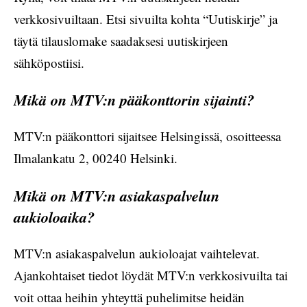
verkkosivuiltaan. Etsi sivuilta kohta “Uutiskirje” ja
täytä tilauslomake saadaksesi uutiskirjeen
sähköpostiisi.
Mikä on MTV:n pääkonttorin sijainti?
MTV:n pääkonttori sijaitsee Helsingissä, osoitteessa
Ilmalankatu 2, 00240 Helsinki.
Mikä on MTV:n asiakaspalvelun
aukioloaika?
MTV:n asiakaspalvelun aukioloajat vaihtelevat.
Ajankohtaiset tiedot löydät MTV:n verkkosivuilta tai
voit ottaa heihin yhteyttä puhelimitse heidän