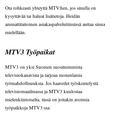
Ota rohkeasti yhteyttä MTV:hen, jos sinulla on
kysyttävää tai haluat lisätietoja. Heidän
ammattitaitoinen asiakaspalvelutiiminsä auttaa sinua
mielellään.
MTV3 Työpaikat
MTV3 on yksi Suomen suosituimmista
televisiokanavista ja tarjoaa monenlaisia
työmahdollisuuksia. Jos haaveilet työskentelystä
televisiomaailmassa ja MTV3 kuulostaa
mielenkiintoiselta, tässä on joitakin avoimia
työpaikkoja MTV3:ssa: