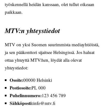
työskennellä heidän kanssaan, olet tullut oikeaan
paikkaan.
MTV:n yhteystiedot
MTV on yksi Suomen suurimmista mediayhtiöistä,
ja sen pääkonttori sijaitsee Helsingissä. Jos haluat
ottaa yhteyttä MTV:hen, löydät alla olevat
yhteystiedot:
Osoite:
00000 Helsinki
Postiosoite:
PL 000
Puhelinnumero:
123 456 789
Sähköposti:
info@mtv.fi