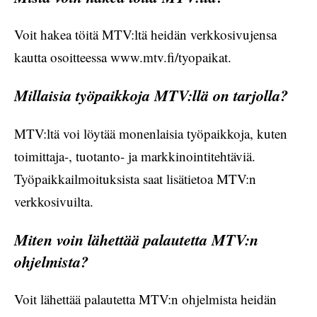
Voit hakea töitä MTV:ltä heidän verkkosivujensa
kautta osoitteessa www.mtv.fi/tyopaikat.
Millaisia työpaikkoja MTV:llä on tarjolla?
MTV:ltä voi löytää monenlaisia työpaikkoja, kuten
toimittaja-, tuotanto- ja markkinointitehtäviä.
Työpaikkailmoituksista saat lisätietoa MTV:n
verkkosivuilta.
Miten voin lähettää palautetta MTV:n
ohjelmista?
Voit lähettää palautetta MTV:n ohjelmista heidän