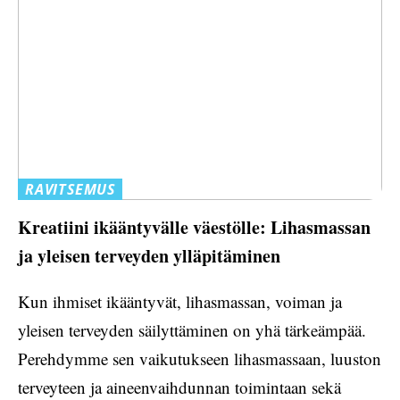
RAVITSEMUS
Kreatiini ikääntyvälle väestölle: Lihasmassan
ja yleisen terveyden ylläpitäminen
Kun ihmiset ikääntyvät, lihasmassan, voiman ja
yleisen terveyden säilyttäminen on yhä tärkeämpää.
Perehdymme sen vaikutukseen lihasmassaan, luuston
terveyteen ja aineenvaihdunnan toimintaan sekä