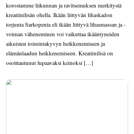
korostamme liikunnan ja ravitsemuksen merkitystä
kreatiinilisän ohella. Ikään liittyvän lihaskadon
torjunta Sarkopenia eli ikään liittyvä lihasmassan ja -
voiman väheneminen voi vaikuttaa ikääntyneiden
aikuisten toimintakyvyn heikkenemiseen ja
elämänlaadun heikkenemiseen. Kreatiinilisä on
osoittautunut lupaavaksi keinoksi […]