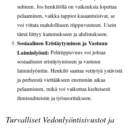
suhteen. Jos henkilöllä on vaikeuksia lopettaa
pelaaminen, vaikka tappiot kasaantuisivat, se
voi viitata mahdolliseen riippuvuuteen. Usein
tämä liittyy katumukseen ja ahdistukseen.
Sosiaalinen Eristäytyminen ja Vastuun
Laiminlyönti:
Peliriippuvuus voi johtaa
sosiaaliseen eristäytymiseen ja vastuun
laiminlyöntiin. Henkilö saattaa vetäytyä ystävistä
ja perheestä viettääkseen enemmän aikaa
pelaamiseen, mikä voi vaikuttaa kielteisesti
ihmissuhteisiin ja työsuoritukseen.
Turvalliset Vedonlyöntisivustot ja