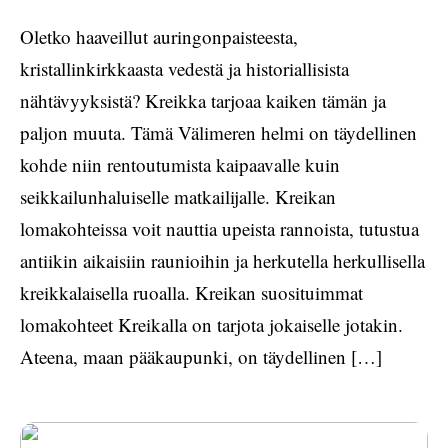
Oletko haaveillut auringonpaisteesta,
kristallinkirkkaasta vedestä ja historiallisista
nähtävyyksistä? Kreikka tarjoaa kaiken tämän ja
paljon muuta. Tämä Välimeren helmi on täydellinen
kohde niin rentoutumista kaipaavalle kuin
seikkailunhaluiselle matkailijalle. Kreikan
lomakohteissa voit nauttia upeista rannoista, tutustua
antiikin aikaisiin raunioihin ja herkutella herkullisella
kreikkalaisella ruoalla. Kreikan suosituimmat
lomakohteet Kreikalla on tarjota jokaiselle jotakin.
Ateena, maan pääkaupunki, on täydellinen […]