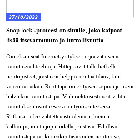
27/10/2022
Snap lock -proteesi on sinulle, joka kaipaat
lisää itsevarmuutta ja turvallisuutta
Onneksi useat Internet-yritykset tarjoavat useita
toimitusvaihtoehtoja. Hittejä ovat tällä hetkellä
noutopisteet, joista on helppo noutaa tilaus, kun
siihen on aikaa. Rahtitapa on erityisen sopiva ja usein
halvinkin toimitustapa. Vaihtoehtoisesti voit valita
toimituksen osoitteeseesi tai työosoitteeseesi.
Ratkaisu tulee valitettavasti olemaan hieman
kalliimpi, mutta jopa todella joustava. Edullisin
toimitustapa on kuitenkin tavaroiden nouto itse,