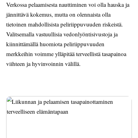
Verkossa pelaamisesta nauttiminen voi olla hauska ja
jännittävä kokemus, mutta on olennaista olla
tietoinen mahdollisista peliriippuvuuden riskeistä.
Valitsemalla vastuullisia vedonlyöntisivustoja ja
kiinnittämällä huomiota peliriippuvuuden
merkkeihin voimme ylläpitää terveellistä tasapainoa
viihteen ja hyvinvoinnin välillä.