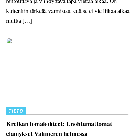
rentouttava ja viihdyttävä tapa viettää aikaa. On
kuitenkin tärkeää varmistaa, että se ei vie liikaa aikaa
muilta […]
TIETO
Kreikan lomakohteet: Unohtumattomat
elämykset Välimeren helmessä