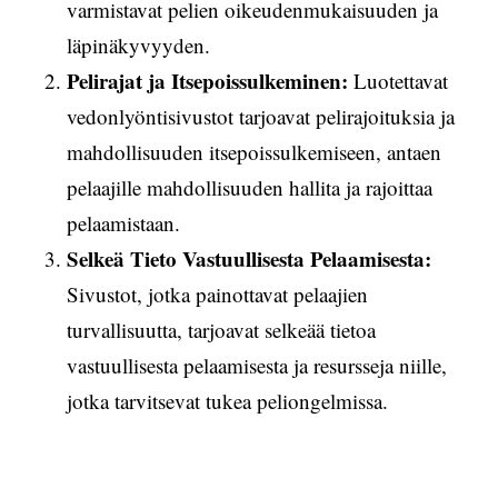
varmistavat pelien oikeudenmukaisuuden ja
läpinäkyvyyden.
Pelirajat ja Itsepoissulkeminen:
Luotettavat
vedonlyöntisivustot tarjoavat pelirajoituksia ja
mahdollisuuden itsepoissulkemiseen, antaen
pelaajille mahdollisuuden hallita ja rajoittaa
pelaamistaan.
Selkeä Tieto Vastuullisesta Pelaamisesta:
Sivustot, jotka painottavat pelaajien
turvallisuutta, tarjoavat selkeää tietoa
vastuullisesta pelaamisesta ja resursseja niille,
jotka tarvitsevat tukea peliongelmissa.