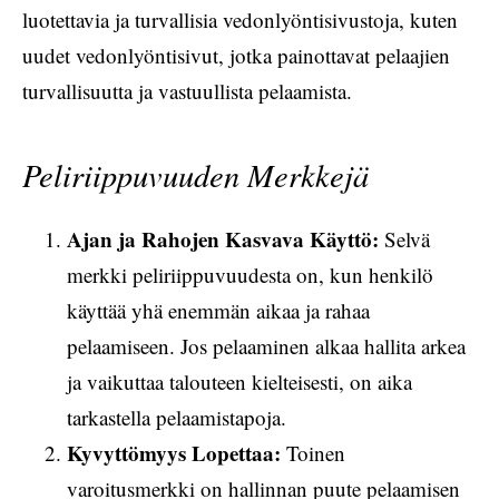
luotettavia ja turvallisia vedonlyöntisivustoja, kuten
uudet vedonlyöntisivut, jotka painottavat pelaajien
turvallisuutta ja vastuullista pelaamista.
Peliriippuvuuden Merkkejä
Ajan ja Rahojen Kasvava Käyttö:
Selvä
merkki peliriippuvuudesta on, kun henkilö
käyttää yhä enemmän aikaa ja rahaa
pelaamiseen. Jos pelaaminen alkaa hallita arkea
ja vaikuttaa talouteen kielteisesti, on aika
tarkastella pelaamistapoja.
Kyvyttömyys Lopettaa:
Toinen
varoitusmerkki on hallinnan puute pelaamisen