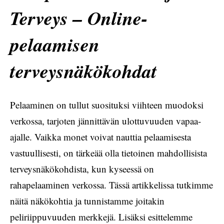
Terveys – Online-
pelaamisen
terveysnäkökohdat
Pelaaminen on tullut suosituksi viihteen muodoksi
verkossa, tarjoten jännittävän ulottuvuuden vapaa-
ajalle. Vaikka monet voivat nauttia pelaamisesta
vastuullisesti, on tärkeää olla tietoinen mahdollisista
terveysnäkökohdista, kun kyseessä on
rahapelaaminen verkossa. Tässä artikkelissa tutkimme
näitä näkökohtia ja tunnistamme joitakin
peliriippuvuuden merkkejä. Lisäksi esittelemme