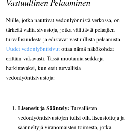
Vastuullinen Pelaaminen
Niille, jotka nauttivat vedonlyönnistä verkossa, on
tärkeää valita sivustoja, jotka välittävät pelaajien
turvallisuudesta ja edistävät vastuullista pelaamista.
Uudet vedonlyöntisivut
ottaa nämä näkökohdat
erittäin vakavasti. Tässä muutamia seikkoja
harkittavaksi, kun etsit turvallisia
vedonlyöntisivustoja:
Lisenssit ja Sääntely:
Turvallisten
vedonlyöntisivustojen tulisi olla lisensioituja ja
säänneltyjä viranomaisten toimesta, jotka